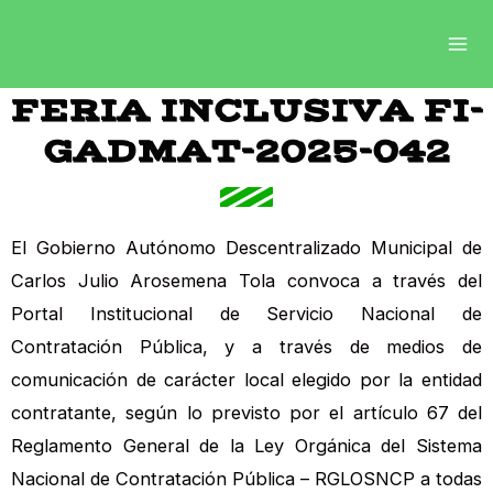
Ir
Mai
al
Me
contenido
FERIA INCLUSIVA FI-
GADMAT-2025-042
El Gobierno Autónomo Descentralizado Municipal de
Carlos Julio Arosemena Tola convoca a través del
Portal Institucional de Servicio Nacional de
Contratación Pública, y a través de medios de
comunicación de carácter local elegido por la entidad
contratante, según lo previsto por el artículo 67 del
Reglamento General de la Ley Orgánica del Sistema
Nacional de Contratación Pública – RGLOSNCP a todas