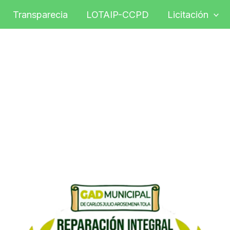
Transparecia
LOTAIP-CCPD
Licitación