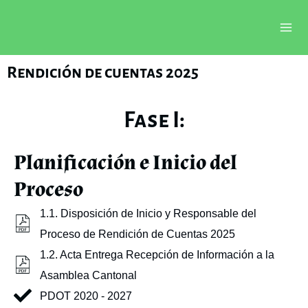
Ir
Mai
al
Me
contenido
Rendición de cuentas 2025
Fase I:
Planificación e Inicio del
Proceso
1.1. Disposición de Inicio y Responsable del
Proceso de Rendición de Cuentas 2025
1.2. Acta Entrega Recepción de Información a la
Asamblea Cantonal
PDOT 2020 - 2027